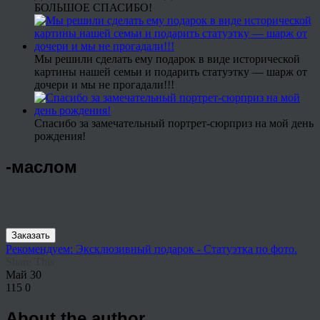
БОЛЬШОЕ СПАСИБО!
Мы решили сделать ему подарок в виде исторической
картины нашей семьи и подарить статуэтку — шарж от
дочери и мы не прогадали!!!
Спасибо за замечательный портрет-сюрприз на мой день
рождения!
-маслом
Заказать
Рекомендуем: Эксклюзивный подарок - Статуэтка по фото.
Share This
Май
30
115
0
About the author