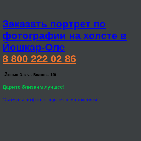
Заказать портрет по
фотографии на холсте в
Йошкар-Оле
8 800 222 02 86
г.Йошкар-Ола ул. Волкова, 149
Дарите близким лучшее!
Статуэтка по фото с портретным сходством!