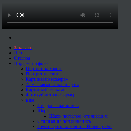
Заказать
Цены
Отзывы
Портрет по фото
Портрет на холсте
Портрет маслом
Картины по номерам
Алмазная мозаика по фото
Картины блестками
Фотокубик трансформер
Еще
Цифровая живопись
Шарж
Шарж пастелью (стилизация)
Стилизация под живопись
Печать фото на холсте в Йошкар-Оле