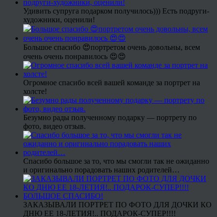
Удивить супруга подарком получилось))) Есть подруги-
художники, оценили!
Большое спасибо 😍портретом очень довольны, всем
очень очень понравилось 😍😍
Огромное спасибо всей вашей команде за портрет на
холсте!
Безумно рады полученному подарку — портрету по
фото, видео отзыв.
Спасибо большое за то, что мы смогли так не ожиданно
и оригинально порадовать наших родителей…
ЗАКАЗЫВАЛИ ПОРТРЕТ ПО ФОТО ДЛЯ ДОЧКИ КО
ДНЮ ЕЕ 18-ЛЕТИЯ!.. ПОДАРОК-СУПЕР!!!!