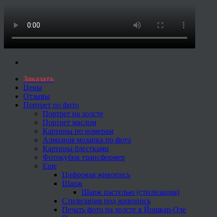
Заказать
Цены
Отзывы
Портрет по фото
Портрет на холсте
Портрет маслом
Картины по номерам
Алмазная мозаика по фото
Картины блестками
Фотокубик трансформер
Еще
Цифровая живопись
Шарж
Шарж пастелью (стилизация)
Стилизация под живопись
Печать фото на холсте в Йошкар-Оле