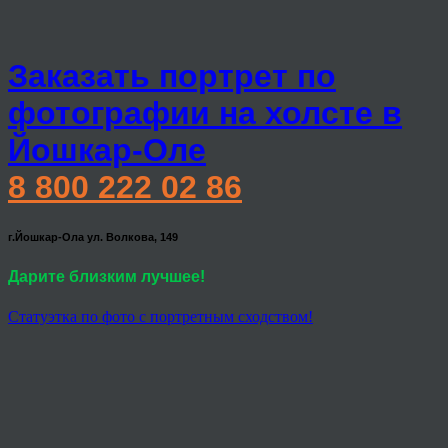
Заказать портрет по
фотографии на холсте в
Йошкар-Оле
8 800 222 02 86
г.Йошкар-Ола ул. Волкова, 149
Дарите близким лучшее!
Статуэтка по фото с портретным сходством!