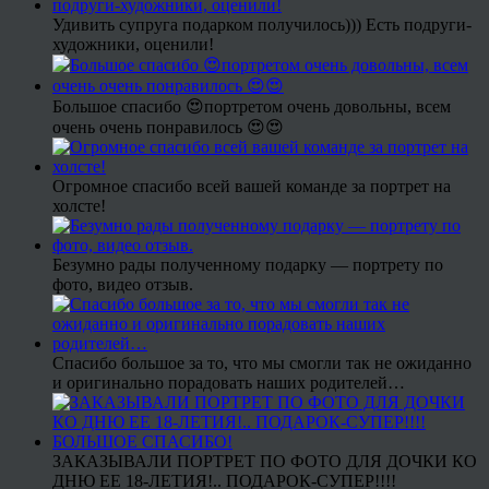
Удивить супруга подарком получилось))) Есть подруги-
художники, оценили!
Большое спасибо 😍портретом очень довольны, всем
очень очень понравилось 😍😍
Огромное спасибо всей вашей команде за портрет на
холсте!
Безумно рады полученному подарку — портрету по
фото, видео отзыв.
Спасибо большое за то, что мы смогли так не ожиданно
и оригинально порадовать наших родителей…
ЗАКАЗЫВАЛИ ПОРТРЕТ ПО ФОТО ДЛЯ ДОЧКИ КО
ДНЮ ЕЕ 18-ЛЕТИЯ!.. ПОДАРОК-СУПЕР!!!!