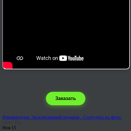
Заказать
Рекомендуем: Эксклюзивный подарок - Статуэтка по фото.
Share This
Ноя
15