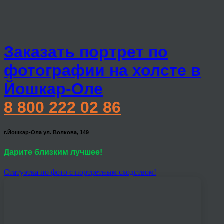
Заказать портрет по
фотографии на холсте в
Йошкар-Оле
8 800 222 02 86
г.Йошкар-Ола ул. Волкова, 149
Дарите близким лучшее!
Статуэтка по фото с портретным сходством!