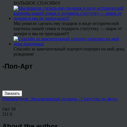
БОЛЬШОЕ СПАСИБО!
Мы решили сделать ему подарок в виде исторической
картины нашей семьи и подарить статуэтку — шарж от
дочери и мы не прогадали!!!
Спасибо за замечательный портрет-сюрприз на мой день
рождения!
-Поп-Арт
Заказать
Рекомендуем: Эксклюзивный подарок - Статуэтка по фото.
Share This
Окт
10
211
0
About the author