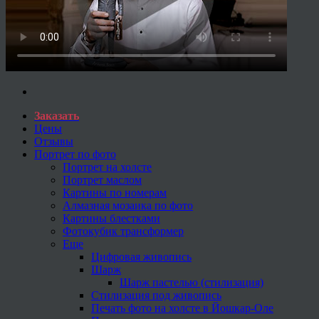
Заказать
Цены
Отзывы
Портрет по фото
Портрет на холсте
Портрет маслом
Картины по номерам
Алмазная мозаика по фото
Картины блестками
Фотокубик трансформер
Еще
Цифровая живопись
Шарж
Шарж пастелью (стилизация)
Стилизация под живопись
Печать фото на холсте в Йошкар-Оле