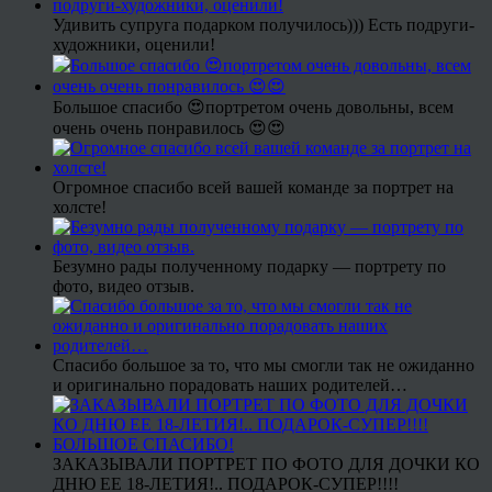
Удивить супруга подарком получилось))) Есть подруги-
художники, оценили!
Большое спасибо 😍портретом очень довольны, всем
очень очень понравилось 😍😍
Огромное спасибо всей вашей команде за портрет на
холсте!
Безумно рады полученному подарку — портрету по
фото, видео отзыв.
Спасибо большое за то, что мы смогли так не ожиданно
и оригинально порадовать наших родителей…
ЗАКАЗЫВАЛИ ПОРТРЕТ ПО ФОТО ДЛЯ ДОЧКИ КО
ДНЮ ЕЕ 18-ЛЕТИЯ!.. ПОДАРОК-СУПЕР!!!!