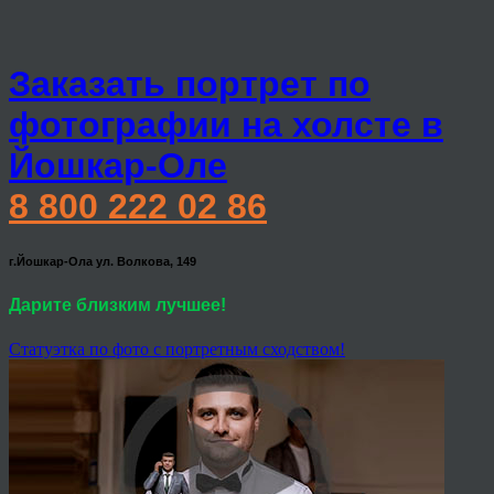
Заказать портрет по
фотографии на холсте в
Йошкар-Оле
8 800 222 02 86
г.Йошкар-Ола ул. Волкова, 149
Дарите близким лучшее!
Статуэтка по фото с портретным сходством!