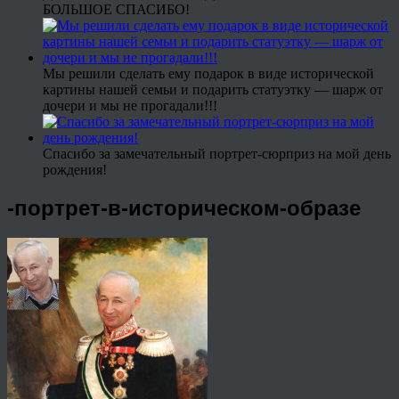
БОЛЬШОЕ СПАСИБО!
Мы решили сделать ему подарок в виде исторической
картины нашей семьи и подарить статуэтку — шарж от
дочери и мы не прогадали!!!
Спасибо за замечательный портрет-сюрприз на мой день
рождения!
-портрет-в-историческом-образе