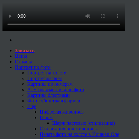
Заказать
Цены
Отзывы
Портрет по фото
Портрет на холсте
Портрет маслом
Картины по номерам
Алмазная мозаика по фото
Картины блестками
Фотокубик трансформер
Еще
Цифровая живопись
Шарж
Шарж пастелью (стилизация)
Стилизация под живопись
Печать фото на холсте в Йошкар-Оле