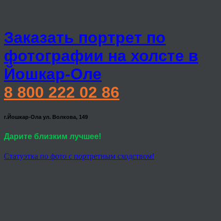
Заказать портрет по
фотографии на холсте в
Йошкар-Оле
8 800 222 02 86
г.Йошкар-Ола ул. Волкова, 149
Дарите близким лучшее!
Статуэтка по фото с портретным сходством!