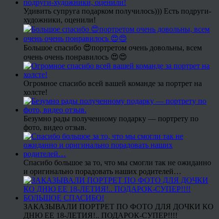
Удивить супруга подарком получилось))) Есть подруги-
художники, оценили!
Большое спасибо 😍портретом очень довольны, всем
очень очень понравилось 😍😍
Огромное спасибо всей вашей команде за портрет на
холсте!
Безумно рады полученному подарку — портрету по
фото, видео отзыв.
Спасибо большое за то, что мы смогли так не ожиданно
и оригинально порадовать наших родителей…
ЗАКАЗЫВАЛИ ПОРТРЕТ ПО ФОТО ДЛЯ ДОЧКИ КО
ДНЮ ЕЕ 18-ЛЕТИЯ!.. ПОДАРОК-СУПЕР!!!!