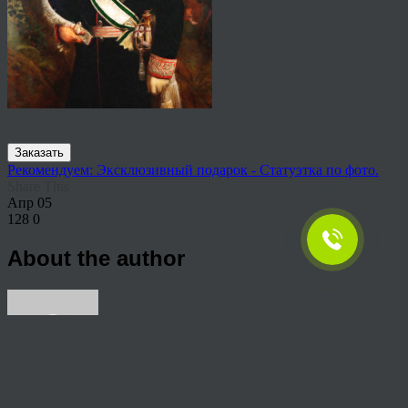
Заказать
Рекомендуем: Эксклюзивный подарок - Статуэтка по фото.
Share This
Апр
05
128
0
About the author