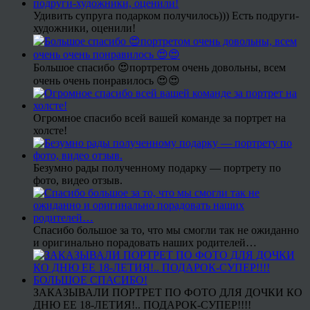
Удивить супруга подарком получилось))) Есть подруги-
художники, оценили!
Большое спасибо 😍портретом очень довольны, всем
очень очень понравилось 😍😍
Огромное спасибо всей вашей команде за портрет на
холсте!
Безумно рады полученному подарку — портрету по
фото, видео отзыв.
Спасибо большое за то, что мы смогли так не ожиданно
и оригинально порадовать наших родителей…
ЗАКАЗЫВАЛИ ПОРТРЕТ ПО ФОТО ДЛЯ ДОЧКИ КО
ДНЮ ЕЕ 18-ЛЕТИЯ!.. ПОДАРОК-СУПЕР!!!!