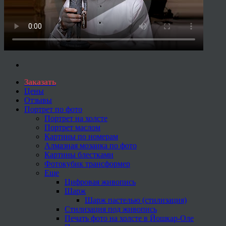
Заказать
Цены
Отзывы
Портрет по фото
Портрет на холсте
Портрет маслом
Картины по номерам
Алмазная мозаика по фото
Картины блестками
Фотокубик трансформер
Еще
Цифровая живопись
Шарж
Шарж пастелью (стилизация)
Стилизация под живопись
Печать фото на холсте в Йошкар-Оле