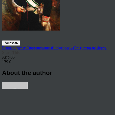
Заказать
Рекомендуем: Эксклюзивный подарок - Статуэтка по фото.
Share This
Апр
05
139
0
About the author