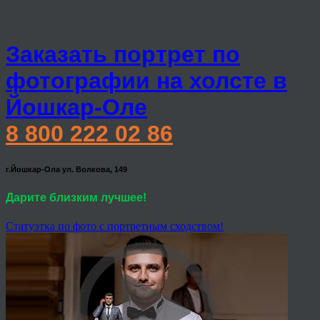
Заказать портрет по
фотографии на холсте в
Йошкар-Оле
8 800 222 02 86
г.Йошкар-Ола ул. Волкова, 149
Дарите близким лучшее!
Статуэтка по фото с портретным сходством!