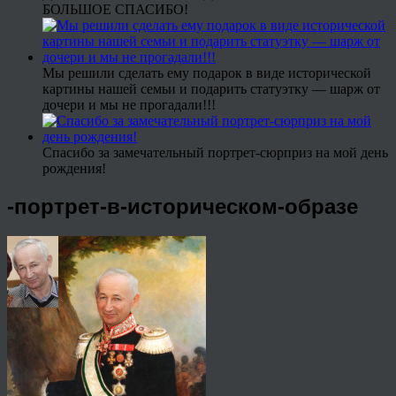
БОЛЬШОЕ СПАСИБО!
Мы решили сделать ему подарок в виде исторической
картины нашей семьи и подарить статуэтку — шарж от
дочери и мы не прогадали!!!
Спасибо за замечательный портрет-сюрприз на мой день
рождения!
-портрет-в-историческом-образе