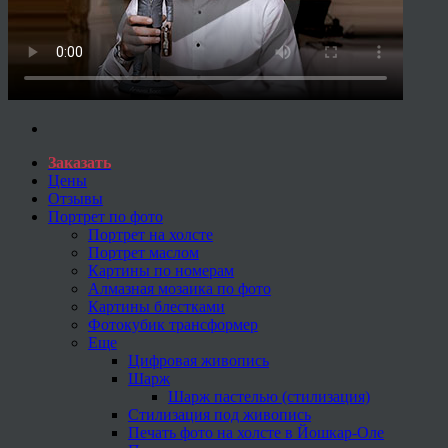
Заказать
Цены
Отзывы
Портрет по фото
Портрет на холсте
Портрет маслом
Картины по номерам
Алмазная мозаика по фото
Картины блестками
Фотокубик трансформер
Еще
Цифровая живопись
Шарж
Шарж пастелью (стилизация)
Стилизация под живопись
Печать фото на холсте в Йошкар-Оле