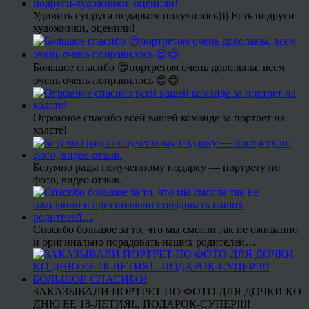
Удивить супруга подарком получилось))) Есть подруги-
художники, оценили!
Большое спасибо 😍портретом очень довольны, всем
очень очень понравилось 😍😍
Огромное спасибо всей вашей команде за портрет на
холсте!
Безумно рады полученному подарку — портрету по
фото, видео отзыв.
Спасибо большое за то, что мы смогли так не ожиданно
и оригинально порадовать наших родителей…
ЗАКАЗЫВАЛИ ПОРТРЕТ ПО ФОТО ДЛЯ ДОЧКИ КО
ДНЮ ЕЕ 18-ЛЕТИЯ!.. ПОДАРОК-СУПЕР!!!!