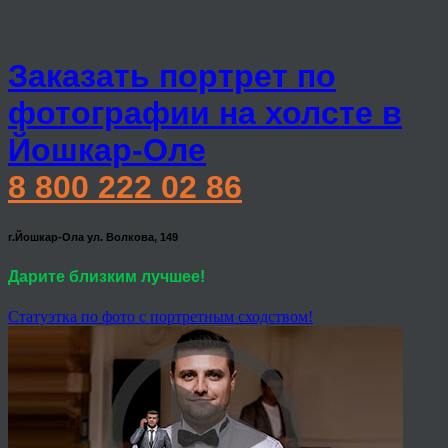
Заказать портрет по
фотографии на холсте в
Йошкар-Оле
8 800 222 02 86
г.Йошкар-Ола ул. Волкова, 149
Дарите близким лучшее!
Статуэтка по фото с портретным сходством!