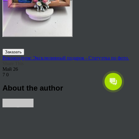
Заказать
Рекомендуем: Эксклюзивный подарок - Статуэтка по фото.
Share This
Май
26
7
0
About the author