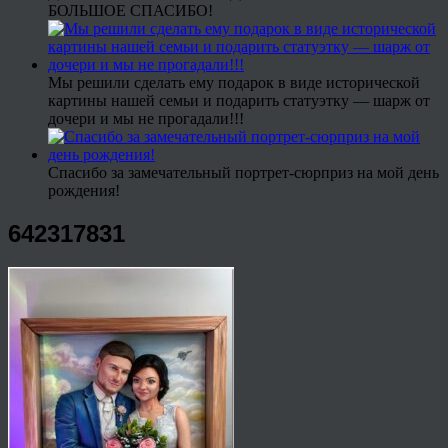
БОЛЬШОЕ СПАСИБО!
Мы решили сделать ему подарок в виде исторической
картины нашей семьи и подарить статуэтку — шарж от
дочери и мы не прогадали!!!
Спасибо за замечательный портрет-сюрприз на мой день
рождения!
642317831