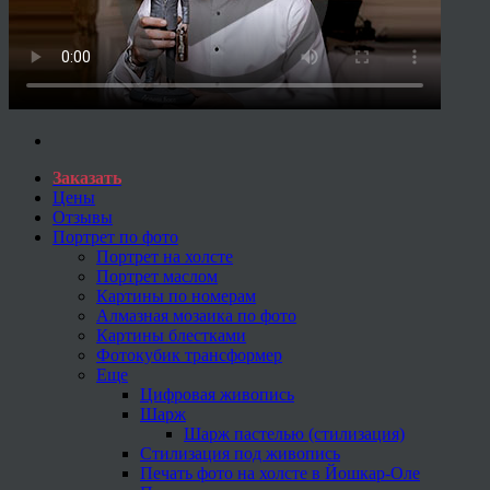
Заказать
Цены
Отзывы
Портрет по фото
Портрет на холсте
Портрет маслом
Картины по номерам
Алмазная мозаика по фото
Картины блестками
Фотокубик трансформер
Еще
Цифровая живопись
Шарж
Шарж пастелью (стилизация)
Стилизация под живопись
Печать фото на холсте в Йошкар-Оле