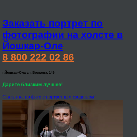
Заказать портрет по
фотографии на холсте в
Йошкар-Оле
8 800 222 02 86
г.Йошкар-Ола ул. Волкова, 149
Дарите близким лучшее!
Статуэтка по фото с портретным сходством!