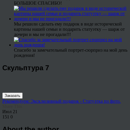
БОЛЬШОЕ СПАСИБО!
Мы решили сделать ему подарок в виде исторической
картины нашей семьи и подарить статуэтку — шарж от
дочери и мы не прогадали!!!
Спасибо за замечательный портрет-сюрприз на мой день
рождения!
Скульптура 7
Заказать
Рекомендуем: Эксклюзивный подарок - Статуэтка по фото.
Share This
Июл
21
151
0
About the author