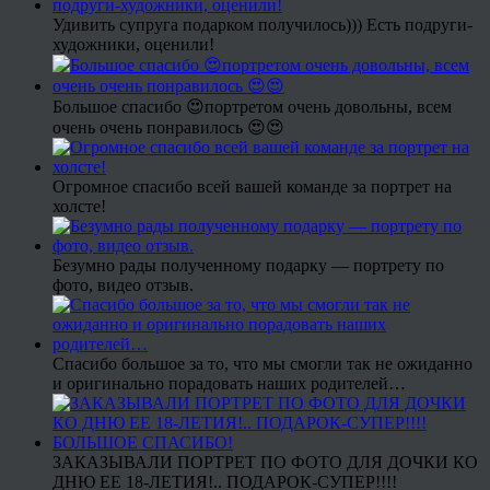
Удивить супруга подарком получилось))) Есть подруги-
художники, оценили!
Большое спасибо 😍портретом очень довольны, всем
очень очень понравилось 😍😍
Огромное спасибо всей вашей команде за портрет на
холсте!
Безумно рады полученному подарку — портрету по
фото, видео отзыв.
Спасибо большое за то, что мы смогли так не ожиданно
и оригинально порадовать наших родителей…
ЗАКАЗЫВАЛИ ПОРТРЕТ ПО ФОТО ДЛЯ ДОЧКИ КО
ДНЮ ЕЕ 18-ЛЕТИЯ!.. ПОДАРОК-СУПЕР!!!!