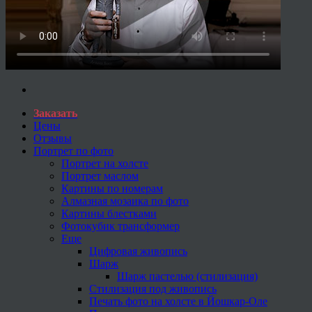
Заказать
Цены
Отзывы
Портрет по фото
Портрет на холсте
Портрет маслом
Картины по номерам
Алмазная мозаика по фото
Картины блестками
Фотокубик трансформер
Еще
Цифровая живопись
Шарж
Шарж пастелью (стилизация)
Стилизация под живопись
Печать фото на холсте в Йошкар-Оле