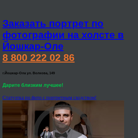
Заказать портрет по
фотографии на холсте в
Йошкар-Оле
8 800 222 02 86
г.Йошкар-Ола ул. Волкова, 149
Дарите близким лучшее!
Статуэтка по фото с портретным сходством!