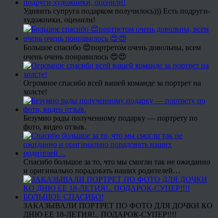
Удивить супруга подарком получилось))) Есть подруги-
художники, оценили!
Большое спасибо 😍портретом очень довольны, всем
очень очень понравилось 😍😍
Огромное спасибо всей вашей команде за портрет на
холсте!
Безумно рады полученному подарку — портрету по
фото, видео отзыв.
Спасибо большое за то, что мы смогли так не ожиданно
и оригинально порадовать наших родителей…
ЗАКАЗЫВАЛИ ПОРТРЕТ ПО ФОТО ДЛЯ ДОЧКИ КО
ДНЮ ЕЕ 18-ЛЕТИЯ!.. ПОДАРОК-СУПЕР!!!!