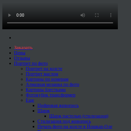
Заказать
Цены
Отзывы
Портрет по фото
Портрет на холсте
Портрет маслом
Картины по номерам
Алмазная мозаика по фото
Картины блестками
Фотокубик трансформер
Еще
Цифровая живопись
Шарж
Шарж пастелью (стилизация)
Стилизация под живопись
Печать фото на холсте в Йошкар-Оле