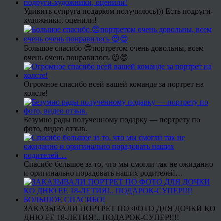
Удивить супруга подарком получилось))) Есть подруги-
художники, оценили!
Большое спасибо 😍портретом очень довольны, всем
очень очень понравилось 😍😍
Огромное спасибо всей вашей команде за портрет на
холсте!
Безумно рады полученному подарку — портрету по
фото, видео отзыв.
Спасибо большое за то, что мы смогли так не ожиданно
и оригинально порадовать наших родителей…
ЗАКАЗЫВАЛИ ПОРТРЕТ ПО ФОТО ДЛЯ ДОЧКИ КО
ДНЮ ЕЕ 18-ЛЕТИЯ!.. ПОДАРОК-СУПЕР!!!!