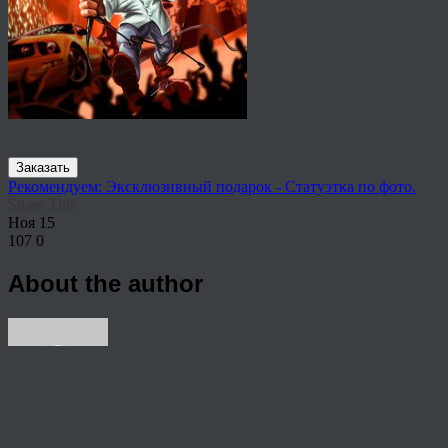
Заказать
Рекомендуем: Эксклюзивный подарок - Статуэтка по фото.
Share This
Ноя
15
107
0
About the author