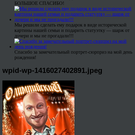
БОЛЬШОЕ СПАСИБО!
Мы решили сделать ему подарок в виде исторической
картины нашей семьи и подарить статуэтку — шарж от
дочери и мы не прогадали!!!
Спасибо за замечательный портрет-сюрприз на мой день
рождения!
wpid-wp-1416027402891.jpeg