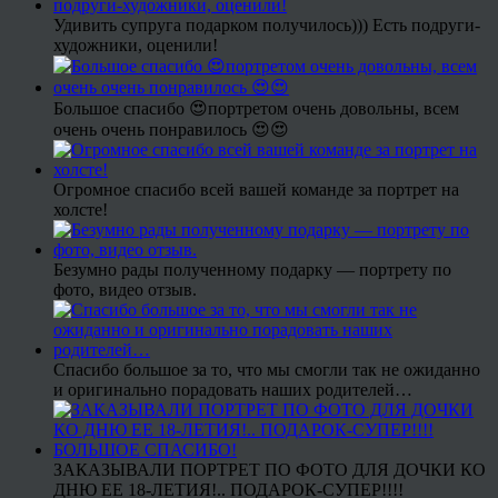
Удивить супруга подарком получилось))) Есть подруги-
художники, оценили!
Большое спасибо 😍портретом очень довольны, всем
очень очень понравилось 😍😍
Огромное спасибо всей вашей команде за портрет на
холсте!
Безумно рады полученному подарку — портрету по
фото, видео отзыв.
Спасибо большое за то, что мы смогли так не ожиданно
и оригинально порадовать наших родителей…
ЗАКАЗЫВАЛИ ПОРТРЕТ ПО ФОТО ДЛЯ ДОЧКИ КО
ДНЮ ЕЕ 18-ЛЕТИЯ!.. ПОДАРОК-СУПЕР!!!!