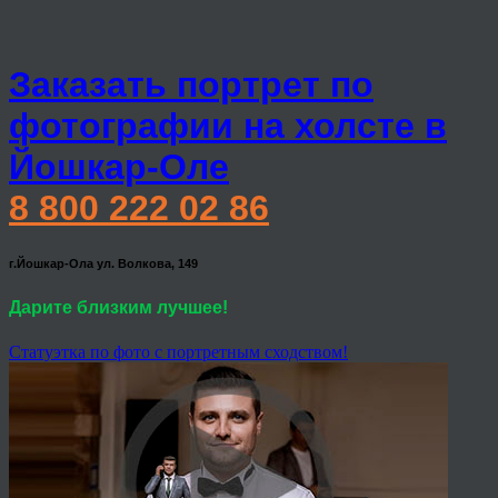
Заказать портрет по
фотографии на холсте в
Йошкар-Оле
8 800 222 02 86
г.Йошкар-Ола ул. Волкова, 149
Дарите близким лучшее!
Статуэтка по фото с портретным сходством!