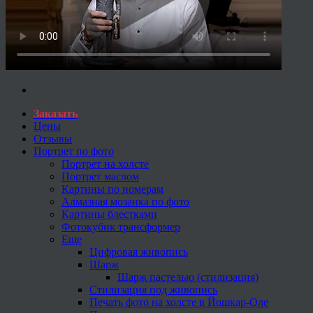
Заказать
Цены
Отзывы
Портрет по фото
Портрет на холсте
Портрет маслом
Картины по номерам
Алмазная мозаика по фото
Картины блестками
Фотокубик трансформер
Еще
Цифровая живопись
Шарж
Шарж пастелью (стилизация)
Стилизация под живопись
Печать фото на холсте в Йошкар-Оле