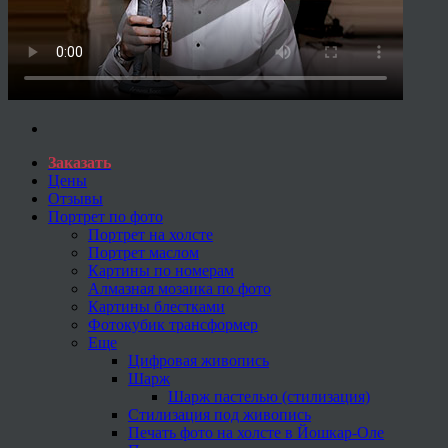
Заказать
Цены
Отзывы
Портрет по фото
Портрет на холсте
Портрет маслом
Картины по номерам
Алмазная мозаика по фото
Картины блестками
Фотокубик трансформер
Еще
Цифровая живопись
Шарж
Шарж пастелью (стилизация)
Стилизация под живопись
Печать фото на холсте в Йошкар-Оле