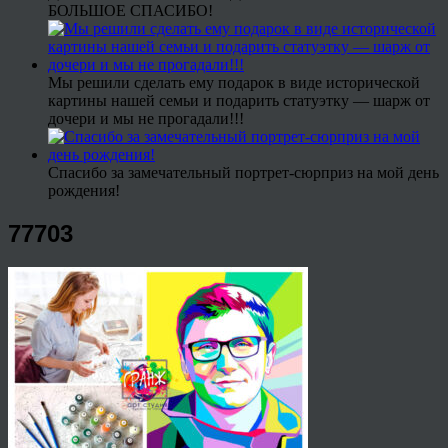
БОЛЬШОЕ СПАСИБО!
Мы решили сделать ему подарок в виде исторической
картины нашей семьи и подарить статуэтку — шарж от
дочери и мы не прогадали!!!
Спасибо за замечательный портрет-сюрприз на мой день
рождения!
77703