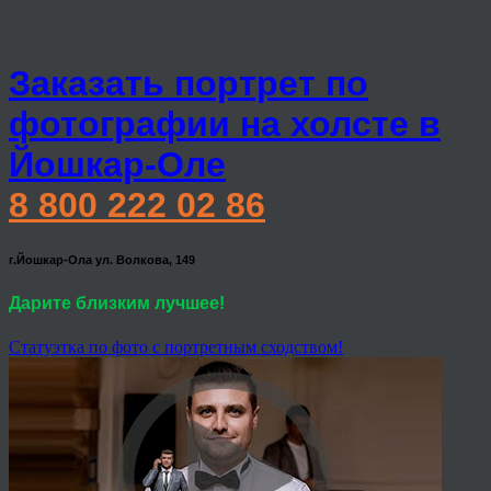
Заказать портрет по
фотографии на холсте в
Йошкар-Оле
8 800 222 02 86
г.Йошкар-Ола ул. Волкова, 149
Дарите близким лучшее!
Статуэтка по фото с портретным сходством!