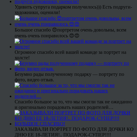
Удивить супруга подарком получилось))) Есть подруги-
художники, оценили!
Большое спасибо 😍портретом очень довольны, всем
очень очень понравилось 😍😍
Огромное спасибо всей вашей команде за портрет на
холсте!
Безумно рады полученному подарку — портрету по
фото, видео отзыв.
Спасибо большое за то, что мы смогли так не ожиданно
и оригинально порадовать наших родителей…
ЗАКАЗЫВАЛИ ПОРТРЕТ ПО ФОТО ДЛЯ ДОЧКИ КО
ДНЮ ЕЕ 18-ЛЕТИЯ!.. ПОДАРОК-СУПЕР!!!!