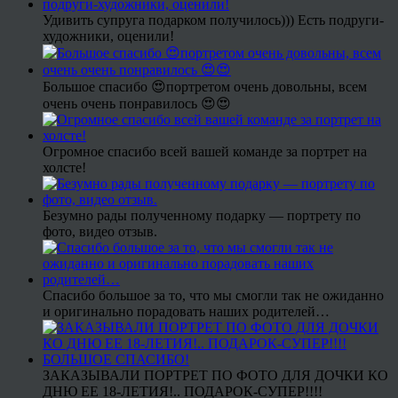
Удивить супруга подарком получилось))) Есть подруги-
художники, оценили!
Большое спасибо 😍портретом очень довольны, всем
очень очень понравилось 😍😍
Огромное спасибо всей вашей команде за портрет на
холсте!
Безумно рады полученному подарку — портрету по
фото, видео отзыв.
Спасибо большое за то, что мы смогли так не ожиданно
и оригинально порадовать наших родителей…
ЗАКАЗЫВАЛИ ПОРТРЕТ ПО ФОТО ДЛЯ ДОЧКИ КО
ДНЮ ЕЕ 18-ЛЕТИЯ!.. ПОДАРОК-СУПЕР!!!!