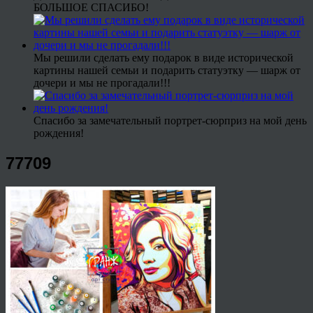
БОЛЬШОЕ СПАСИБО!
Мы решили сделать ему подарок в виде исторической
картины нашей семьи и подарить статуэтку — шарж от
дочери и мы не прогадали!!!
Спасибо за замечательный портрет-сюрприз на мой день
рождения!
77709