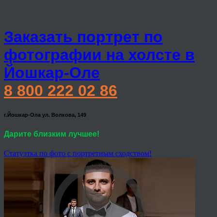
Заказать портрет по
фотографии на холсте в
Йошкар-Оле
8 800 222 02 86
г.Йошкар-Ола ул. Волкова, 149
Дарите близким лучшее!
Статуэтка по фото с портретным сходством!