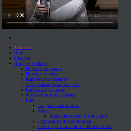
Заказать
Цены
Отзывы
Портрет по фото
Портрет на холсте
Портрет маслом
Картины по номерам
Алмазная мозаика по фото
Картины блестками
Фотокубик трансформер
Еще
Цифровая живопись
Шарж
Шарж пастелью (стилизация)
Стилизация под живопись
Печать фото на холсте в Йошкар-Оле