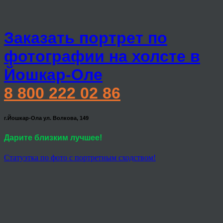
Заказать портрет по
фотографии на холсте в
Йошкар-Оле
8 800 222 02 86
г.Йошкар-Ола ул. Волкова, 149
Дарите близким лучшее!
Статуэтка по фото с портретным сходством!