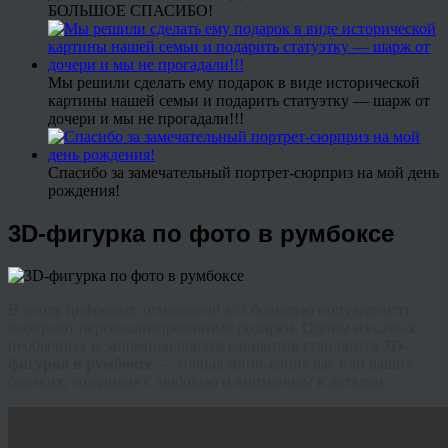
БОЛЬШОЕ СПАСИБО!
Мы решили сделать ему подарок в виде исторической
картины нашей семьи и подарить статуэтку — шарж от
дочери и мы не прогадали!!!
Спасибо за замечательный портрет-сюрприз на мой день
рождения!
3D-фигурка по фото в румбоксе
В эпоху цифровых технологий всё большую популярность
набирают персонализированные подарки. Одним из самых
необычных и запоминающихся вариантов становится
3D-
фигурка в румбоксе
— точная мини-копия вас или ваших
близких, созданная с любовью и вниманием к деталям.