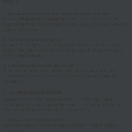
нас?
✅
Высокая детализация и максимальное сходство
Каждая
3D-фигурка в румбоксе
создаётся с акцентом на
реалистичность: мы воссоздаём черты лица, мимику, одежду и
даже аксессуары.
💎
Индивидуальный подход
Вы можете выбрать фон, дополнительные элементы, позу и
дизайн фигурки — полностью уникальный образ, который
будет только вашим.
🔥
Согласование на каждом этапе
Мы не начинаем печать без вашего подтверждения. Это
гарантирует, что результат будет соответствовать вашим
ожиданиям.
📦
Доставка по всей России
Независимо от того, где вы живёте — в Москве, Санкт-
Петербурге или на Дальнем Востоке — мы доставим вашу
фигурку румбокс в целости и сохранности.
✅
Оплата частями (Долями)
Не хотите ждать? Оплатите заказ удобно — через сервис
«Долями».