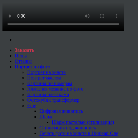
Заказать
Цены
Отзывы
Портрет по фото
Портрет на холсте
Портрет маслом
Картины по номерам
Алмазная мозаика по фото
Картины блестками
Фотокубик трансформер
Еще
Цифровая живопись
Шарж
Шарж пастелью (стилизация)
Стилизация под живопись
Печать фото на холсте в Йошкар-Оле