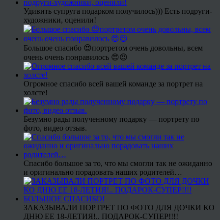
Удивить супруга подарком получилось))) Есть подруги-
художники, оценили!
Большое спасибо 😍портретом очень довольны, всем
очень очень понравилось 😍😍
Огромное спасибо всей вашей команде за портрет на
холсте!
Безумно рады полученному подарку — портрету по
фото, видео отзыв.
Спасибо большое за то, что мы смогли так не ожиданно
и оригинально порадовать наших родителей…
ЗАКАЗЫВАЛИ ПОРТРЕТ ПО ФОТО ДЛЯ ДОЧКИ КО
ДНЮ ЕЕ 18-ЛЕТИЯ!.. ПОДАРОК-СУПЕР!!!!